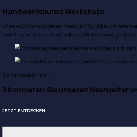
Handwerkskunst Workshops
Unsere Workshops bieten Ihnen die Möglichkeit, mit erfahr
Ihrer Kreativität freien Lauf, während Sie hochwertige Stoff
Bleiben Sie informiert
Abonnieren Sie unseren Newsletter u
JETZT ENTDECKEN