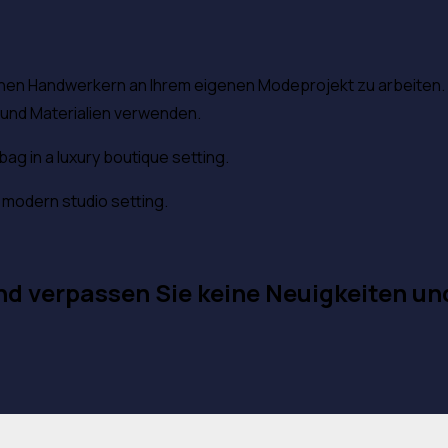
enen Handwerkern an Ihrem eigenen Modeprojekt zu arbeiten. 
e und Materialien verwenden.
nd verpassen Sie keine Neuigkeiten un